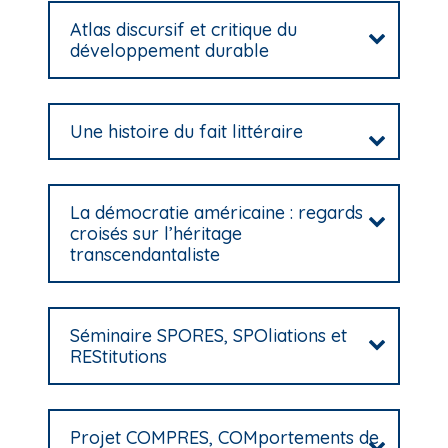
i
Atlas discursif et critique du
p
développement durable
a
l
Une histoire du fait littéraire
La démocratie américaine : regards
croisés sur l’héritage
transcendantaliste
Séminaire SPORES, SPOliations et
REStitutions
Projet COMPRES, COMportements de