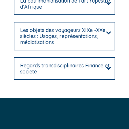
La patrimonialisation de l’art rupestre
d’Afrique
Les objets des voyageurs XIXe -XXe
siècles : Usages, représentations,
médiatisations
Regards transdisciplinaires Finance et
société